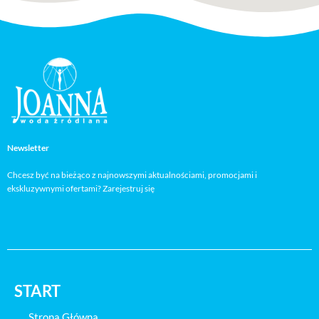
Newsletter
Chcesz być na bieżąco z najnowszymi aktualnościami, promocjami i
ekskluzywnymi ofertami? Zarejestruj się
START
Strona Główna